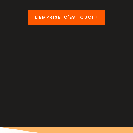
L'EMPRISE, C'EST QUOI ?