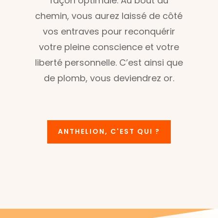
façon optimale. Au bout du
chemin, vous aurez laissé de côté
vos entraves pour reconquérir
votre pleine conscience et votre
liberté personnelle. C’est ainsi que
de plomb, vous deviendrez or.
ANTHELION, C'EST QUI ?