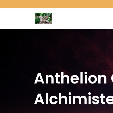
Anthelion 
Alchimist